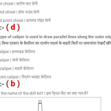
t chisel | क्रॉस कट छेनी
nd chisel | हॉफ राउंड छेनी
point chisel | डायमंड पॉइंट छेनी
( d )
:-
ype of caliper is used to draw parallel lines along the outer ed
किस प्रकार के कैलीपर का प्रयोग पदार्थ के बाहरी सिरों पर समानांतर रेखाएँ खींचने
aliper | इनसाइड कैलिपर
liper | जेनी कैलिपर
caliper | बाहरी कैलिपर
nt caliper | स्प्रिंग ज्वाइंट कैलिपर
( b )
:-
the name of the drill bit? | इस ड्रिल बिट का क्या नाम है?