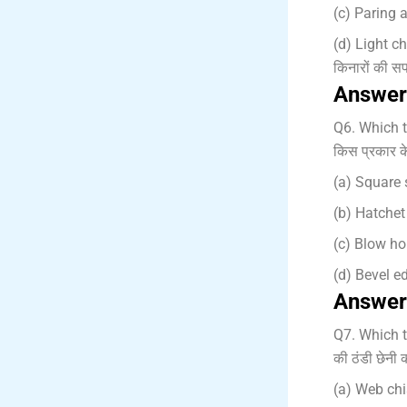
(c) Paring a
(d) Light ch
किनारों की स
Answer
Q6. Which ty
किस प्रकार क
(a) Square st
(b) Hatchet s
(c) Blow horn
(d) Bevel ed
Answer
Q7. Which t
की ठंडी छेनी क
(a) Web chise