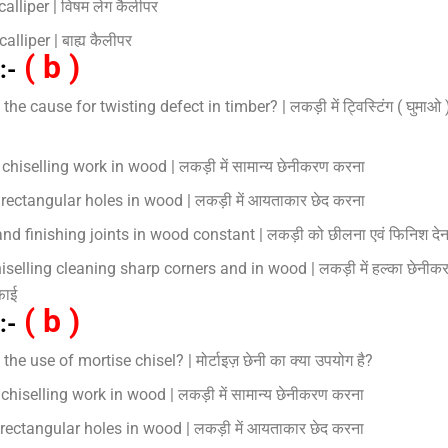
calliper | विषम लेग कैलीपर
alliper | बाह्य कैलीपर
( b )
:-
the cause for twisting defect in timber? | लकड़ी में ट्विस्टिंग ( घुमाओ )
chiselling work in wood | लकड़ी में सामान्य छेनीकरण करना
rectangular holes in wood | लकड़ी में आयताकार छेद करना
nd finishing joints in wood constant | लकड़ी को छीलना एवं फिनिश देन
iselling cleaning sharp corners and in wood | लकड़ी में हल्का छेनीकर
फाई
( b )
:-
he use of mortise chisel? | मोर्टाइज़ छेनी का क्या उपयोग है?
chiselling work in wood | लकड़ी में सामान्य छेनीकरण करना
rectangular holes in wood | लकड़ी में आयताकार छेद करना