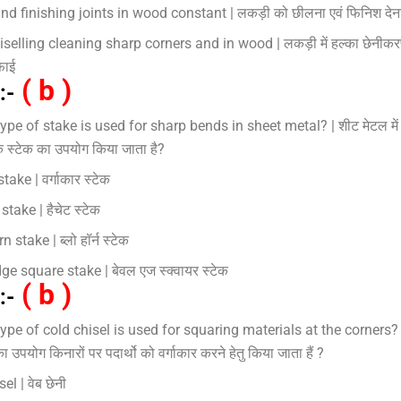
nd finishing joints in wood constant | लकड़ी को छीलना एवं फिनिश देन
iselling cleaning sharp corners and in wood | लकड़ी में हल्का छेनीकर
फाई
( b )
:-
pe of stake is used for sharp bends in sheet metal? | शीट मेटल में ते
े स्टेक का उपयोग किया जाता है?
ake | वर्गाकार स्टेक
take | हैचेट स्टेक
 stake | ब्लो हॉर्न स्टेक
ge square stake | बेवल एज स्क्वायर स्टेक
( b )
:-
ype of cold chisel is used for squaring materials at the corners? 
ा उपयोग किनारों पर पदार्थो को वर्गाकार करने हेतु किया जाता हैं ?
l | वेब छेनी