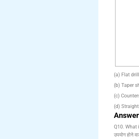
(a) Flat drill
(b) Taper sh
(c) Counters
(d) Straight 
Answer
Q10. What i
उपयोग होने वाल