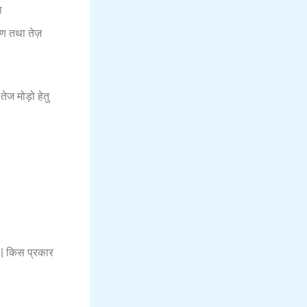
ा
ण तथा तेज़
ज मोड़ो हेतु
| किस प्रकार