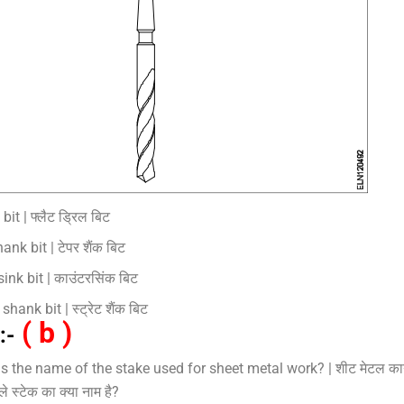
 bit | फ्लैट ड्रिल बिट
ank bit | टेपर शैंक बिट
ink bit | काउंटरसिंक बिट
shank bit | स्ट्रेट शैंक बिट
( b )
:-
s the name of the stake used for sheet metal work? | शीट मेटल कार्
े स्टेक का क्या नाम है?