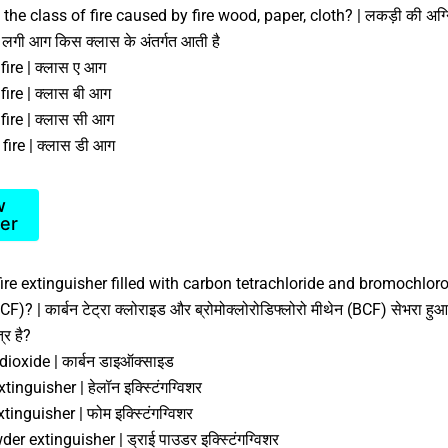
the class of fire caused by fire wood, paper, cloth? | लकड़ी की अग्न
 लगी आग किस क्लास के अंतर्गत आती है
fire | क्लास ए आग
fire | क्लास बी आग
fire | क्लास सी आग
fire | क्लास डी आग
w
er
ire extinguisher filled with carbon tetrachloride and bromochloro
)? | कार्बन टेट्रा क्लोराइड और ब्रोमोक्लोरोडिफ्लोरो मीथेन (BCF) सेभरा हु
्र है?
ioxide | कार्बन डाइऑक्साइड
inguisher | हेलॉन इक्स्टिंगग्विशर
inguisher | फोम इक्स्टिंगग्विशर
er extinguisher | ड्राई पाउडर इक्स्टिंगग्विशर