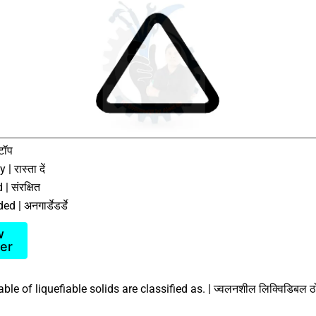
टॉप
| रास्ता दें
| संरक्षित
 | अनगार्डेडर्डे
w
er
e of liquefiable solids are classified as. | ज्वलनशील लिक्विडिबल ठो
।