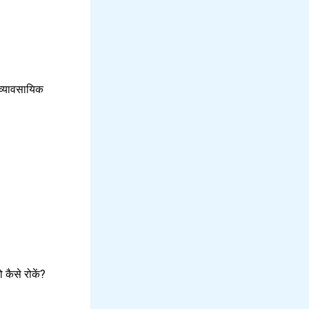
्यावसायिक
कैसे रोकें?