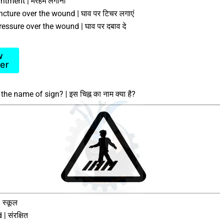
intment | मरहम लगाना
ncture over the wound | घाव पर टिचर लगाएं
ressure over the wound | घाव पर दबाव दे
w
er
the name of sign? | इस चिह्न का नाम क्या है?
 स्कूल
| संरक्षित