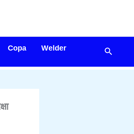
Copa
Welder
Search
्षा