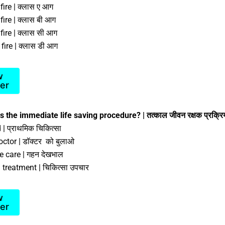
fire | क्लास ए आग
fire | क्लास बी आग
fire | क्लास सी आग
fire | क्लास डी आग
w
er
 the immediate life saving procedure? | तत्काल जीवन रक्षक प्रक्रिय
 | प्राथमिक चिकित्सा
octor | डॉक्टर को बुलाओ
e care | गहन देखभाल
 treatment | चिकित्सा उपचार
w
er