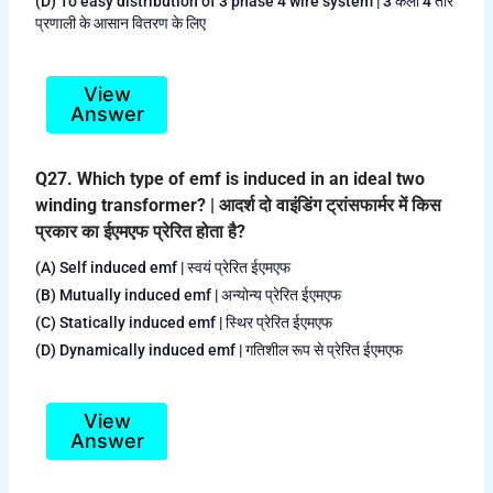
(D) To easy distribution of 3 phase 4 wire system | 3 कला 4 तार
प्रणाली के आसान वितरण के लिए
View
Answer
Q27. Which type of emf is induced in an ideal two
winding transformer? | आदर्श दो वाइंडिंग ट्रांसफार्मर में किस
प्रकार का ईएमएफ प्रेरित होता है?
(A) Self induced emf | स्वयं प्रेरित ईएमएफ
(B) Mutually induced emf | अन्योन्य प्रेरित ईएमएफ
(C) Statically induced emf | स्थिर प्रेरित ईएमएफ
(D) Dynamically induced emf | गतिशील रूप से प्रेरित ईएमएफ
View
Answer