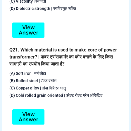
(C) Viscosity | श्यानता
(D) Dielectric strength | पराविदयुत शक्ति
View
Answer
Q21. Which material is used to make core of power
transformer? | पावर ट्रांसफार्मर का कोर बनाने के लिए किस
सामग्री का उपयोग किया जाता है?
(A) Soft iron | नर्म लोहा
(B) Rolled steel | रोल्ड स्टील
(C) Copper alloy | ताँबा मिश्रित धातु
(D) Cold rolled grain oriented | कोल्ड रोल्ड ग्रेन ओरिएंटेड
View
Answer