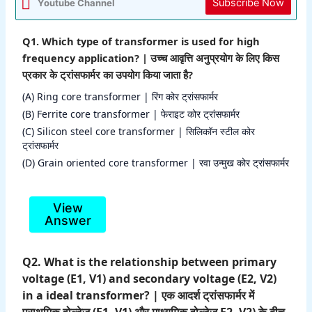
Subscribe Now
Youtube Channel
Q1. Which type of transformer is used for high
frequency application? | उच्च आवृत्ति अनुप्रयोग के लिए किस
प्रकार के ट्रांसफार्मर का उपयोग किया जाता है?
(A) Ring core transformer | रिंग कोर ट्रांसफार्मर
(B) Ferrite core transformer | फेराइट कोर ट्रांसफार्मर
(C) Silicon steel core transformer | सिलिकॉन स्टील कोर
ट्रांसफार्मर
(D) Grain oriented core transformer | रवा उन्मुख कोर ट्रांसफार्मर
View
Answer
Q2. What is the relationship between primary
voltage (E1, V1) and secondary voltage (E2, V2)
in a ideal transformer? | एक आदर्श ट्रांसफार्मर में
प्राथमिक वोल्टेज (E1, V1) और माध्यमिक वोल्टेज E2, V2) के बीच