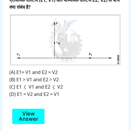
क्या संबंध है?
(A) E1= V1 and E2 = V2
(B) E1 > V1 and E2 > V2
(C) E1 く V1 and E2 く V2
(D) E1 = V2 and E2 = V1
View
Answer