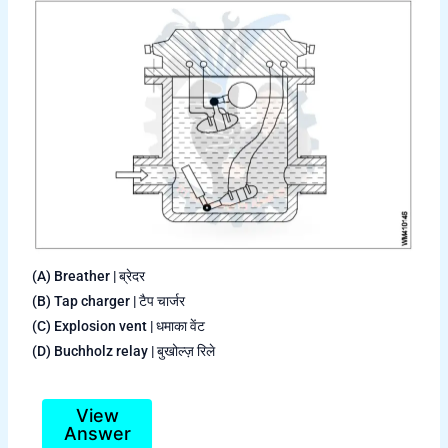
(A) Breather | ब्रेदर
(B) Tap charger | टैप चार्जर
(C) Explosion vent | धमाका वेंट
(D) Buchholz relay | बुखोल्ज़ रिले
View
Answer