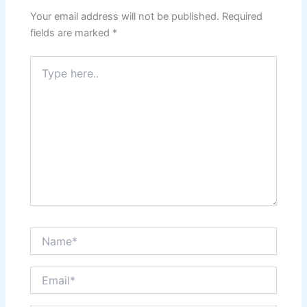
k
Your email address will not be published.
Required
fields are marked
*
Type
here..
Name*
Email*