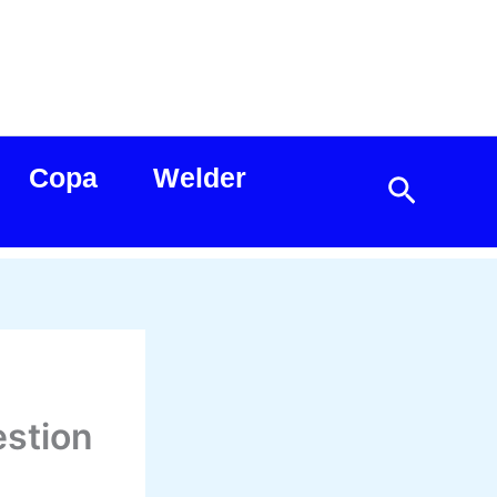
Copa
Welder
Search
stion