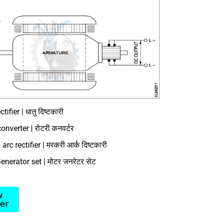
tifier | धातु दिष्टकारी
onverter | रोटरी कनवर्टर
arc rectifier | मरकरी आर्क दिष्टकारी
enerator set | मोटर जनरेटर सेट
w
er