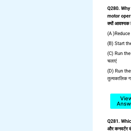
Q280. Why 
motor operat
क्यों आवश्यक 
(A )Reduce t
(B) Start the 
(C) Run the
चलाएं
(D) Run the
तुल्यकालिक गत
Vie
Answ
Q281. Which
और कनवर्टर दोन