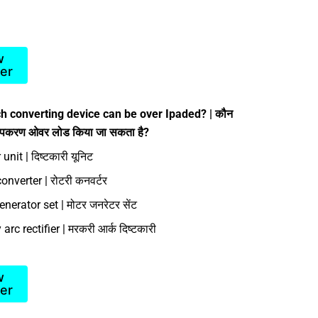
w
er
h converting device can be over Ipaded? | कौन
 उपकरण ओवर लोड किया जा सकता है?
 unit | दिष्टकारी यूनिट
onverter | रोटरी कनवर्टर
nerator set | मोटर जनरेटर सेंट
arc rectifier | मरकरी आर्क दिष्टकारी
w
er